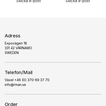
Skicka e-post
Skicka e-post
Adress
Expovägen 18
331 42 VÄRNAMO
SWEDEN
Telefon/Mail
Växel +46 (0) 370-69 37 70
info@rman.se
Order