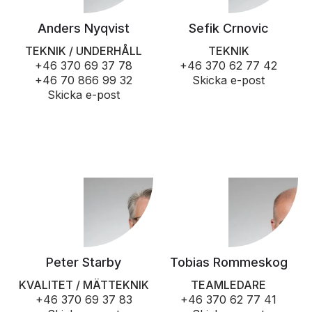
Anders Nyqvist
Sefik Crnovic
TEKNIK / UNDERHÅLL
TEKNIK
+46 370 69 37 78
+46 370 62 77 42
+46 70 866 99 32
Skicka e-post
Skicka e-post
Peter Starby
Tobias Rommeskog
KVALITET / MÄTTEKNIK
TEAMLEDARE
+46 370 69 37 83
+46 370 62 77 41