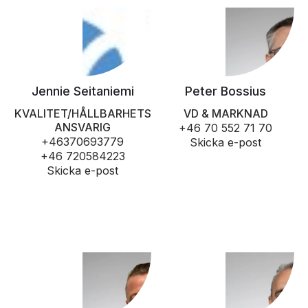
Jennie Seitaniemi
Peter Bossius
KVALITET/HÅLLBARHETS
VD & MARKNAD
ANSVARIG
+46 70 552 71 70
+46370693779
Skicka e-post
+46 720584223
Skicka e-post