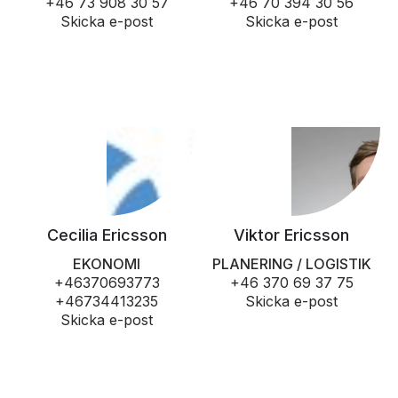
+46 73 908 30 57
+46 70 394 30 56
Skicka e-post
Skicka e-post
Cecilia Ericsson
Viktor Ericsson
EKONOMI
PLANERING / LOGISTIK
+46370693773
+46 370 69 37 75
+46734413235
Skicka e-post
Skicka e-post