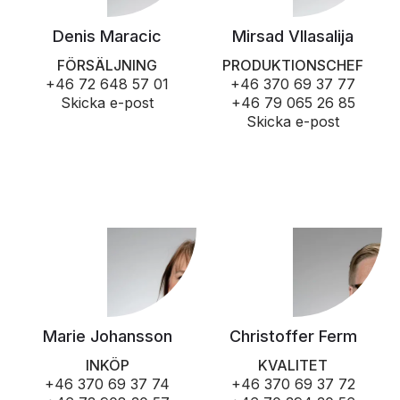
Denis Maracic
Mirsad Vllasalija
FÖRSÄLJNING
PRODUKTIONSCHEF
+46 72 648 57 01
+46 370 69 37 77
Skicka e-post
+46 79 065 26 85
Skicka e-post
Marie Johansson
Christoffer Ferm
INKÖP
KVALITET
+46 370 69 37 74
+46 370 69 37 72