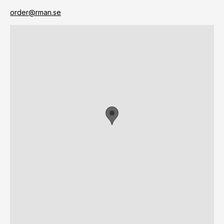
order@rman.se