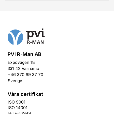
PVI R-Man AB
Expovägen 18
331 42 Värnamo
+46 370 69 37 70
Sverige
Våra certifikat
ISO 9001
ISO 14001
IATF-16949